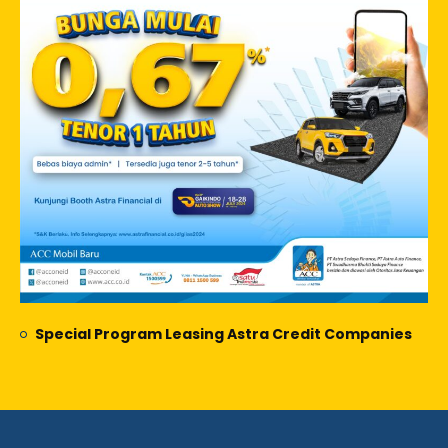
Special Program Leasing Astra Credit Companies