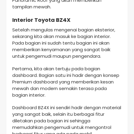
Panoramic Roof yang akan memberikan
tampilan mewah.
Interior Toyota BZ4X
Setelah mengulas mengenai bagian eksterior,
sekarang kita akan masuk ke bagian interior.
Pada bagian ini sudah tentu bagian ini akan
memberikan kenyamanan yang sangat baik
untuk pengemudi maupun pengendara.
Pertama, kita akan tertuju pada bagian
dashboard. Bagian satu ini hadir dengan konsep
Premium dashboard yang memberikan kesan
mewah dan modern semakin terasa pada
bagian interior.
Dashboard BZ4X ini sendiri hadir dengan material
yang sangat baik, selain itu berbagai fitur
diletakan pada bagian ini sehingga
memudahkan pengemudi untuk mengontrol
berbagai fitur yang ada pada mobil.