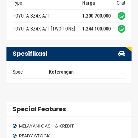
Type
Harga
Chat
TOYOTA BZ4X A/T
1.200.700.000
TOYOTA BZ4X A/T [TWO TONE]
1.244.100.000
Spesifikasi
Spec
Keterangan
Special Features
MELAYANI CASH & KREDIT
READY STOCK