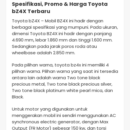
Spesifikasi, Promo & Harga Toyota
bZ4X Terbaru
Toyota bZ4X – Mobil BZ4X ini hadir dengan
berbagai spesifikasi yang mumpuni. Pada ukuran,
dimensi Toyota BZ4X ini hadir dengan panjang
4.690 mm, lebar 1.860 mm dan tinggi 1.600 mm.
Sedangkan pada jarak poros roda atau
wheelbase adalah 2.850 mm.
Pada pilihan warna, toyota bz4x ini memiliki 4
pilihan warna. Pilihan warna yang saat ini tersedia
antara lain adalah warna Two tone black
precious metal, Two tone black precious silver,
Two tone black platinum white pearl mica, dan
Black.
Untuk motor yang digunakan untuk
menggerakan mobil ini sendiri menggunakan AC
synchronous electric generator, dengan Max
Output (FR Motor) sebesar 150 kw, dan torsi