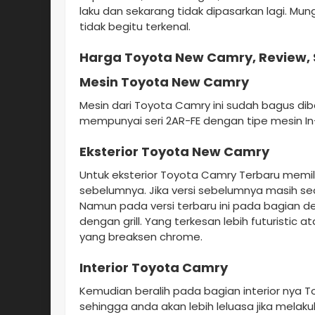
laku dan sekarang tidak dipasarkan lagi. Mun
tidak begitu terkenal.
Harga Toyota New Camry, Review, 
Mesin Toyota New Camry
Mesin dari Toyota Camry ini sudah bagus diba
mempunyai seri 2AR-FE dengan tipe mesin In-L
Eksterior Toyota New Camry
Untuk eksterior Toyota Camry Terbaru memili
sebelumnya. Jika versi sebelumnya masih sede
Namun pada versi terbaru ini pada bagian 
dengan grill. Yang terkesan lebih futuristi
yang breaksen chrome.
Interior Toyota Camry
Kemudian beralih pada bagian interior nya T
sehingga anda akan lebih leluasa jika melaku