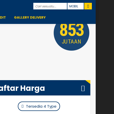
DIT
GALLERY DELIVERY
853
JUTAAN
aftar Harga
Tersedia 4 Type