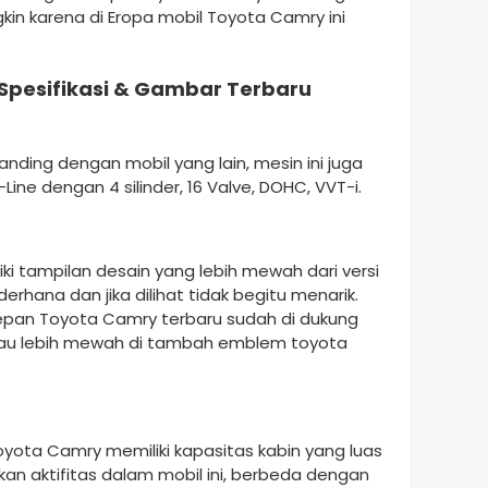
gkin karena di Eropa mobil Toyota Camry ini
Spesifikasi & Gambar Terbaru
nding dengan mobil yang lain, mesin ini juga
ine dengan 4 silinder, 16 Valve, DOHC, VVT-i.
ki tampilan desain yang lebih mewah dari versi
rhana dan jika dilihat tidak begitu menarik.
depan Toyota Camry terbaru sudah di dukung
c atau lebih mewah di tambah emblem toyota
oyota Camry memiliki kapasitas kabin yang luas
kan aktifitas dalam mobil ini, berbeda dengan