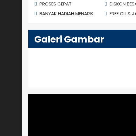
PROSES CEPAT
DISKON BES
BANYAK HADIAH MENARIK
FREE OLI & 
Galeri Gambar