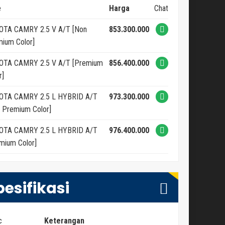
e
Harga
Chat
OTA CAMRY 2.5 V A/T [Non
853.300.000
ium Color]
OTA CAMRY 2.5 V A/T [Premium
856.400.000
r]
OTA CAMRY 2.5 L HYBRID A/T
973.300.000
 Premium Color]
OTA CAMRY 2.5 L HYBRID A/T
976.400.000
mium Color]
pesifikasi
c
Keterangan