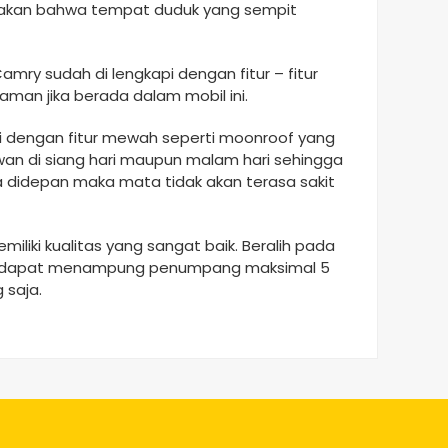
sakan bahwa tempat duduk yang sempit
mry sudah di lengkapi dengan fitur – fitur
man jika berada dalam mobil ini.
i dengan fitur mewah seperti moonroof yang
n di siang hari maupun malam hari sehingga
 didepan maka mata tidak akan terasa sakit
iliki kualitas yang sangat baik. Beralih pada
ri dapat menampung penumpang maksimal 5
 saja.