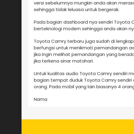
versi sebelumnya mungkin anda akan mera
sehingga tidak leluasa untuk bergerak.
Pada bagian dashboard nya sendiri Toyota Ca
berteknologi modern sehingga anda akan nya
Toyota Camry terbaru juga sudah di lengkap
berfungsi untuk menikmati pemandangan awa
jika ingin melihat pemandangan yang berada
jika terkena sinar matahari.
Untuk kualitas audio Toyota Camry sendiri mem
bagian tempat duduk Toyota Camry sendi
orang. Pada mobil yang lain biasanya 4 orang
Nama