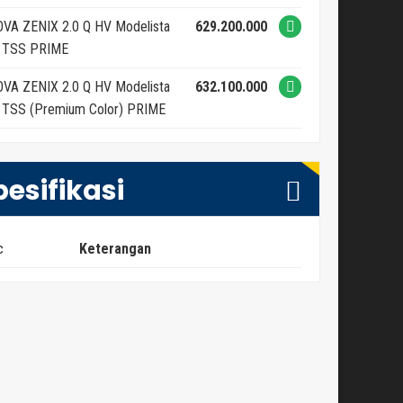
VA ZENIX 2.0 Q HV Modelista
629.200.000
 TSS PRIME
VA ZENIX 2.0 Q HV Modelista
632.100.000
 TSS (Premium Color) PRIME
pesifikasi
c
Keterangan