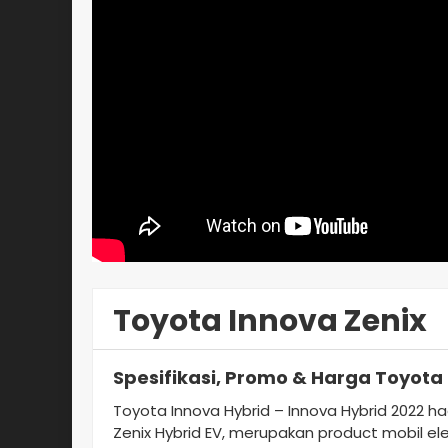
Toyota Innova Zenix
Spesifikasi, Promo & Harga Toyota
Toyota Innova Hybrid – Innova Hybrid 2022 h
Zenix Hybrid EV, merupakan product mobil el