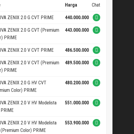
e
Harga
Chat
OVA ZENIX 2.0 G CVT PRIME
440.000.000
OVA ZENIX 2.0 G CVT (Premium
443.000.000
r) PRIME
OVA ZENIX 2.0 V CVT PRIME
486.500.000
OVA ZENIX 2.0 V CVT (Premium
489.500.000
r) PRIME
OVA ZENIX 2.0 G HV CVT
480.200.000
mium Color) PRIME
VA ZENIX 2.0 V HV Modelista
551.000.000
 PRIME
VA ZENIX 2.0 V HV Modelista
553.900.000
 (Premium Color) PRIME