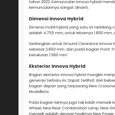
tahun 2022. Kemunculan innova hybrid mendap
kemunculannya sangat dinanti.
Dimensi Innova Hybrid
Dimensi mobil hybrid yang satu ini terbilang 
adalah 4.755 mm, untuk lebarnya 1.850 mm, d
Sedangkan untuk Ground Clearance innova 
sebesar 2.850 mm. dan pada bagian Front 
berukuran 1.560 mm.
Eksterior Innova Hybrid
Bagian eksterior innova hybrid mungkin menja
generasi terbaru ini. Dapat terlihat dari be
bagian depan yang terpasang New Crossover
Modellista.
Pada bagian lainnya juga tak kalah menarik 
Wheel, New Rear Combination Lamp, New Gri
menarik adalah dengan hadirnya New Powe