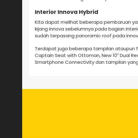
Interior Innova Hybrid
Kita dapat melihat beberapa pembaruan ya
kijang innova sebelumnya pada bagian interio
sudah terpasang panoramic roof pada innova 
Terdapat juga beberapa tampilan ataupun fi
Captain Seat with Ottoman, New 10″ Dual Rea
Smartphone Connectivity dan tampilan yang