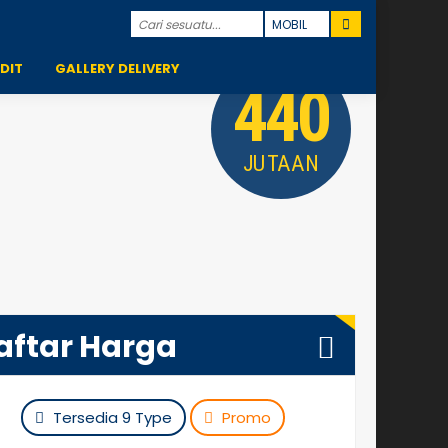
DIT
GALLERY DELIVERY
440
JUTAAN
aftar Harga
Tersedia 9 Type
Promo