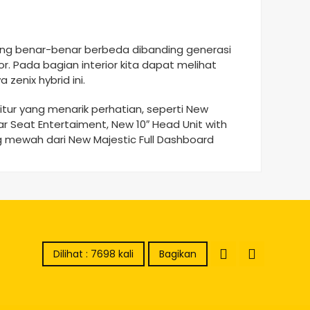
ng benar-benar berbeda dibanding generasi
r. Pada bagian interior kita dapat melihat
zenix hybrid ini.
tur yang menarik perhatian, seperti New
r Seat Entertaiment, New 10″ Head Unit with
 mewah dari New Majestic Full Dashboard
Dilihat : 7698 kali
Bagikan