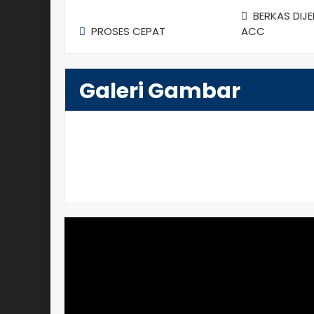
BERKAS DIJ
PROSES CEPAT
ACC
Galeri Gambar