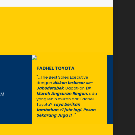
FADHEL TOYOTA
"...The Best Sales Executive
dengan
diskon terbesar se-
Jabodetabek
, Dapatkan
DP
AM
Murah Angsuran Ringan,
ada
yang lebih murah dari Fadhel
Toyota?
saya berikan
tambahan +1 juta lagi. Pesan
Sekarang Juga !!
..."