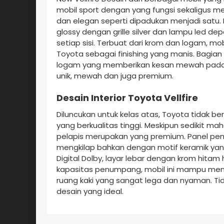
mobil sport dengan yang fungsi sekaligus m
dan elegan seperti dipadukan menjadi satu. 
glossy dengan grille silver dan lampu led de
setiap sisi. Terbuat dari krom dan logam, mo
Toyota sebagai finishing yang manis. Bagian
logam yang memberikan kesan mewah pada mob
unik, mewah dan juga premium.
Desain Interior Toyota Vellfire
Diluncukan untuk kelas atas, Toyota tidak be
yang berkualitas tinggi. Meskipun sedikit mah
pelapis merupakan yang premium. Panel pen
mengkilap bahkan dengan motif keramik yang i
Digital Dolby, layar lebar dengan krom hitam 
kapasitas penumpang, mobil ini mampu m
ruang kaki yang sangat lega dan nyaman. Tidak
desain yang ideal.