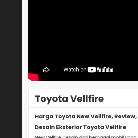
Toyota Vellfire
Harga Toyota New Vellfire, Review
Desain Eksterior Toyota Vellfire
New Vellfire Desain dari berbagai mobil yang