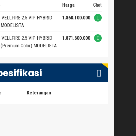
e
Harga
Chat
 VELLFIRE 2.5 VIP HYBRID
1.868.100.000
 MODELISTA
 VELLFIRE 2.5 VIP HYBRID
1.871.600.000
 (Premium Color) MODELISTA
pesifikasi
c
Keterangan