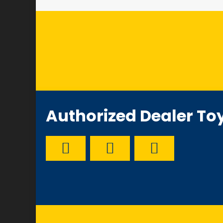
Authorized Dealer To