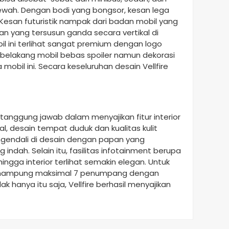
ewah. Dengan bodi yang bongsor, kesan lega
Kesan futuristik nampak dari badan mobil yang
pan yang tersusun ganda secara vertikal di
bil ini terlihat sangat premium dengan logo
 belakang mobil bebas spoiler namun dekorasi
il ini. Secara keseluruhan desain Vellfire
rtanggung jawab dalam menyajikan fitur interior
al, desain tempat duduk dan kualitas kulit
gendali di desain dengan papan yang
ndah. Selain itu, fasilitas infotainment berupa
hingga interior terlihat semakin elegan. Untuk
enampung maksimal 7 penumpang dengan
 hanya itu saja, Vellfire berhasil menyajikan