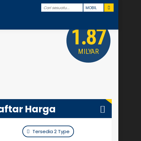
1.87
MILYAR
aftar Harga
Tersedia 2 Type