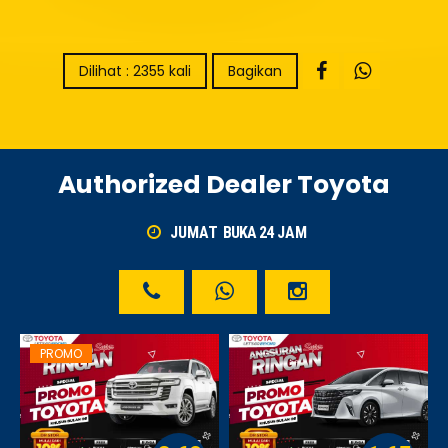
Dilihat : 2355 kali
Bagikan
Authorized Dealer Toyota
JUMAT
BUKA 24
JAM
PROMO