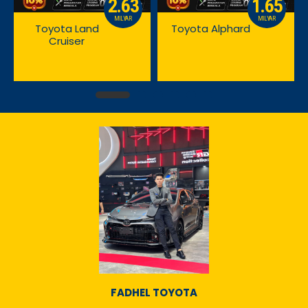
2.63
1.65
MILYAR
MILYAR
Toyota Land
Toyota Alphard
Cruiser
FADHEL TOYOTA