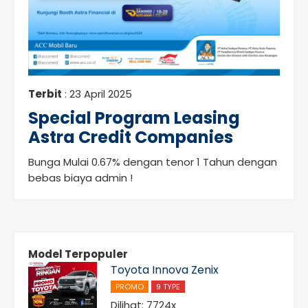
Terbit
: 23 April 2025
Special Program Leasing
Astra Credit Companies
Bunga Mulai 0.67% dengan tenor 1 Tahun dengan
bebas biaya admin !
Model Terpopuler
Toyota Innova Zenix
PROMO
9 TYPE
Dilihat: 7724x