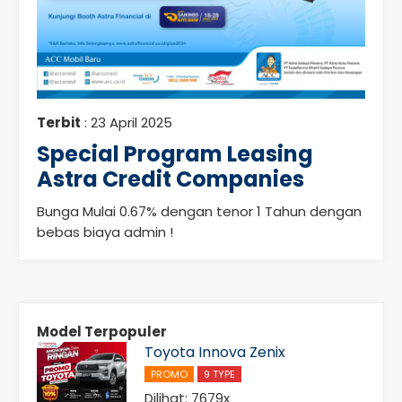
Terbit
: 23 April 2025
Special Program Leasing
Astra Credit Companies
Bunga Mulai 0.67% dengan tenor 1 Tahun dengan
bebas biaya admin !
Model Terpopuler
Toyota Innova Zenix
PROMO
9 TYPE
Dilihat: 7679x